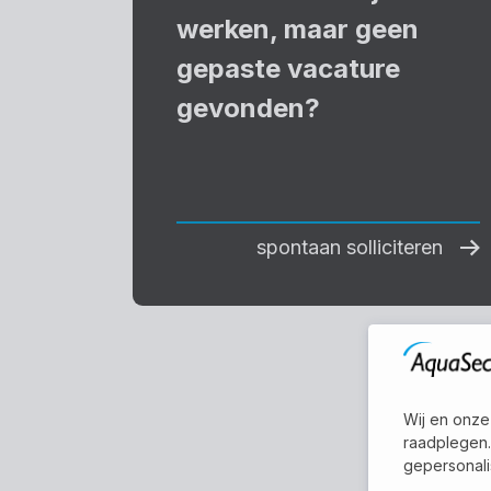
werken, maar geen
gepaste vacature
gevonden?
spontaan solliciteren
Wij en onze
raadplegen.
gepersonali