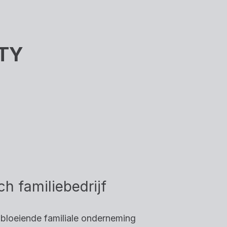
TY
h familiebedrijf
 bloeiende familiale onderneming