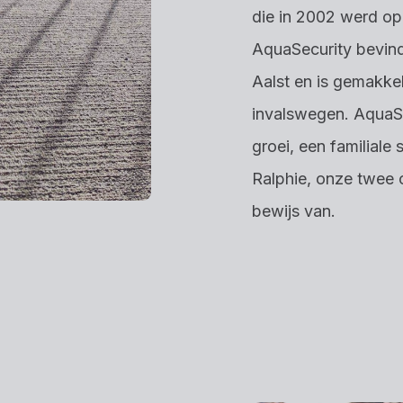
die in 2002 werd op
AquaSecurity bevin
Aalst en is gemakkel
invalswegen. AquaSec
groei, een familiale
Ralphie, onze twee o
bewijs van.