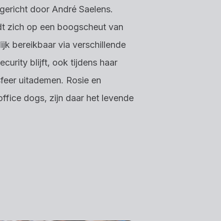
gericht door André Saelens.
dt zich op een boogscheut van
ijk bereikbaar via verschillende
urity blijft, ook tijdens haar
 sfeer uitademen. Rosie en
ffice dogs, zijn daar het levende