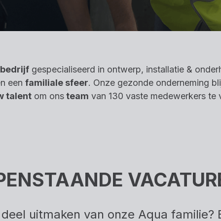
bedrijf
gespecialiseerd in ontwerp, installatie & onderh
n een
familiale sfeer
. Onze gezonde onderneming bli
 talent
om ons
team
van 130 vaste medewerkers te v
PENSTAANDE VACATUR
ok deel uitmaken van onze Aqua familie? 