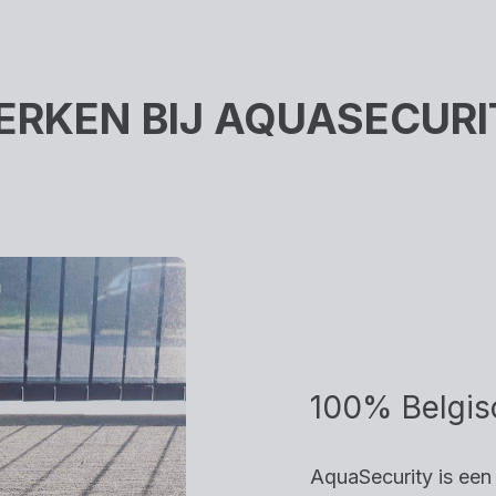
ERKEN BIJ AQUASECURI
100% Belgisc
AquaSecurity is een