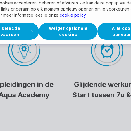
ookies accepteren, beheren of afwijzen. Je kan deze popup via d
links onderaan op elk moment opnieuw openen om je voorkeuren 
r meer informatie lees je onze
cookie policy
.
 selectie
Weiger optionele
Alle coo
nvaarden
cookies
aanvaa
pleidingen in de
Glijdende werku
Aqua Academy
Start tussen 7u 