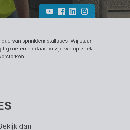
oud van sprinklerinstallaties. Wij staan
jft
groeien
en daarom zijn we op zoek
ersterken.
ES
Bekijk dan